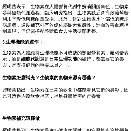
羅晞蕾表示，生物素在人體營養代謝中扮演關鍵角色，生物素
參與醣類代謝過程。臨床研究指出，生物素缺乏會導致葡萄糖
利用率降低與糖耐量受損。此外，針對生物素水平偏低的糖尿
病患者，適度補充可有效優化胰島素敏感性，進而改善血糖控
制表現，但仍需搭配整體飲食與生活型態調整。
5.生理機能的運作：
生物素為人體維持生理機能不可或缺的關鍵營養素，羅晞蕾表
示，論是
細胞代謝
還是
日常生理功能
的維持，都需要它的參
與，是支撐健康的重要成員之一。
生物素怎麼補充？生物素的食物來源有哪些？
羅晞蕾指出，生物素在日常的飲食中都能看見它們的身影，因
此可透過均衡飲食補充，補足身體所需的營養素：
生物素補充這樣做
羅晞蕾提到，生物素是維持健康的關鍵，但它屬於水溶性營養