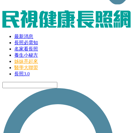
最新消息
長照必需知
名家看長照
養生小秘方
姊妹亮起來
醫學大聯盟
長照3.0