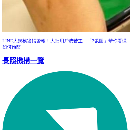
LINE大規模盜帳警報！大批用戶成苦主…「2張圖」帶你看懂
如何預防
長照機構一覽