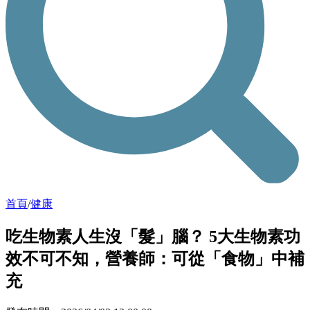
首頁
/
健康
吃生物素人生沒「髮」腦？ 5大生物素功
效不可不知，營養師：可從「食物」中補
充