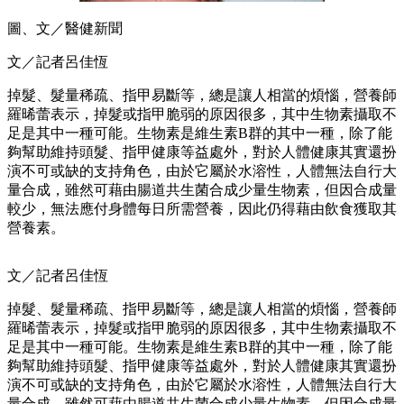
圖、文／醫健新聞
文／記者呂佳恆
掉髮、髮量稀疏、指甲易斷等，總是讓人相當的煩惱，營養師
羅晞蕾表示，掉髮或指甲脆弱的原因很多，其中生物素攝取不
足是其中一種可能。生物素是維生素B群的其中一種，除了能
夠幫助維持頭髮、指甲健康等益處外，對於人體健康其實還扮
演不可或缺的支持角色，由於它屬於水溶性，人體無法自行大
量合成，雖然可藉由腸道共生菌合成少量生物素，但因合成量
較少，無法應付身體每日所需營養，因此仍得藉由飲食獲取其
營養素。
文／記者呂佳恆
掉髮、髮量稀疏、指甲易斷等，總是讓人相當的煩惱，營養師
羅晞蕾表示，掉髮或指甲脆弱的原因很多，其中生物素攝取不
足是其中一種可能。生物素是維生素B群的其中一種，除了能
夠幫助維持頭髮、指甲健康等益處外，對於人體健康其實還扮
演不可或缺的支持角色，由於它屬於水溶性，人體無法自行大
量合成，雖然可藉由腸道共生菌合成少量生物素，但因合成量