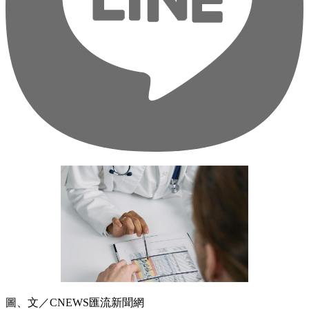
圖、文／CNEWS匯流新聞網