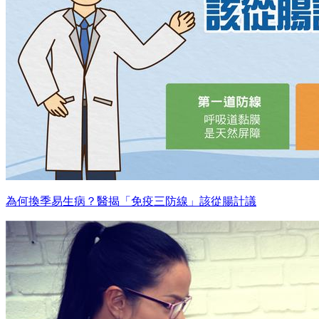
為何換季易生病？醫揭「免疫三防線」該從腸計議