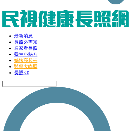
最新消息
長照必需知
名家看長照
養生小秘方
姊妹亮起來
醫學大聯盟
長照3.0