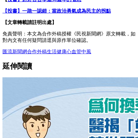
【投書】一跪一認錯：當政治勇氣成為民主的拐點
【文章轉載請註明出處】
免責聲明：本文為合作外稿授權《民視新聞網》原文轉載，如
對內文有任何疑問請逕與原作單位確認。
匯流新聞網
合作外稿
生活
健康
心血管
中風
延伸閱讀