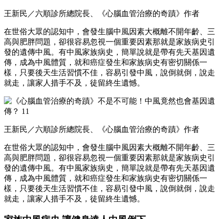
王新民／六順診所總院長、《心腦血管治療的奇蹟》作者
在世俗大眾的認知中，會發生腦中風因素大概離不開年齡、三
高與肥胖問題，卻很容易忽視一個重要因素那就是家族病史引
發的遺傳中風。有中風家族病史，簡單說就是帶有先天基因遺
傳，成為中風體質，就和癌症發生和家族病史有密切關係一
樣，只要後天生活習慣不佳，容易引發中風，說倒就倒，說走
就走，讓家人措手不及，徒留終生遺憾。
王新民／六順診所總院長、《心腦血管治療的奇蹟》作者
在世俗大眾的認知中，會發生腦中風因素大概離不開年齡、三
高與肥胖問題，卻很容易忽視一個重要因素那就是家族病史引
發的遺傳中風。有中風家族病史，簡單說就是帶有先天基因遺
傳，成為中風體質，就和癌症發生和家族病史有密切關係一
樣，只要後天生活習慣不佳，容易引發中風，說倒就倒，說走
就走，讓家人措手不及，徒留終生遺憾。