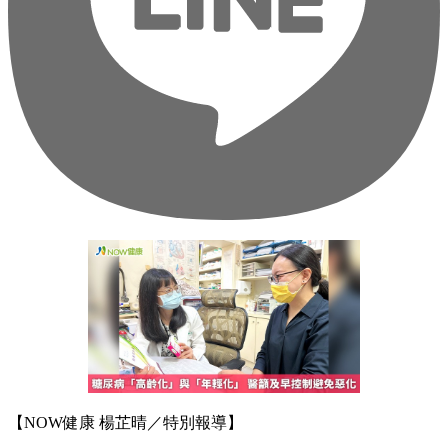
【NOW健康 楊芷晴／特別報導】