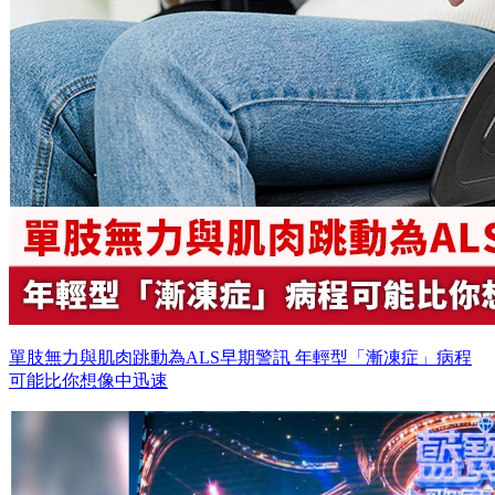
單肢無力與肌肉跳動為ALS早期警訊 年輕型「漸凍症」病程
可能比你想像中迅速