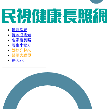
最新消息
長照必需知
名家看長照
養生小秘方
姊妹亮起來
醫學大聯盟
長照3.0