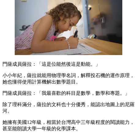
門薩成員薩拉：「這是位能然後這是動能。」
小小年紀，薩拉就能用物理學名詞，解釋投石機的運作原理，
她也懂得使用計算機解出數學題目。
門薩成員薩拉：「我最喜歡的科目是數學，數學和專題。」
除了理科滿分，薩拉的文科也十分優秀，能認出地圖上的尼羅
河。
她擁有美國12年級，相當於台灣高中三年級程度的閱讀能力，
甚至能朗讀大學一年級的化學課本。