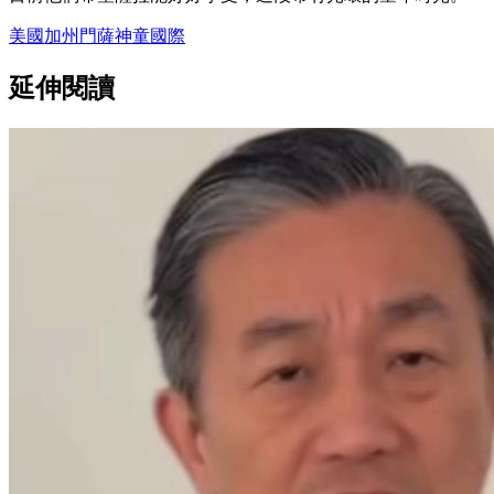
美國
加州
門薩
神童
國際
延伸閱讀