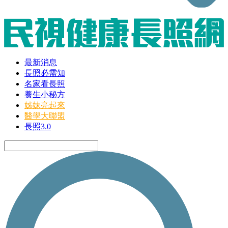
最新消息
長照必需知
名家看長照
養生小秘方
姊妹亮起來
醫學大聯盟
長照3.0