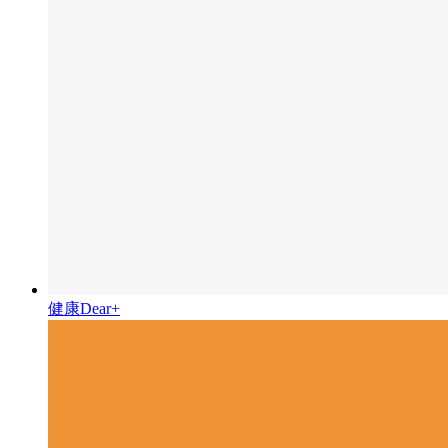
健康Dear+