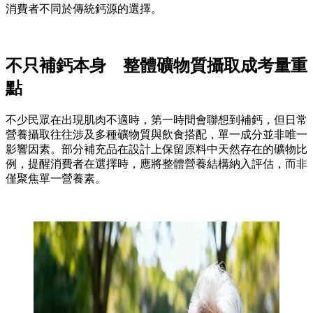
消費者不同於傳統鈣源的選擇。
不只補鈣本身 整體礦物質攝取成考量重
點
不少民眾在出現肌肉不適時，第一時間會聯想到補鈣，但日常
營養攝取往往涉及多種礦物質與飲食搭配，單一成分並非唯一
影響因素。部分補充品在設計上保留原料中天然存在的礦物比
例，提醒消費者在選擇時，應將整體營養結構納入評估，而非
僅聚焦單一營養素。