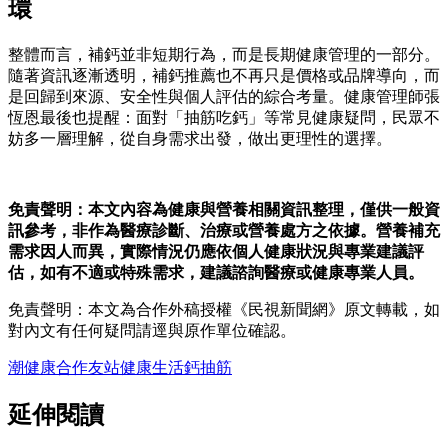
環
整體而言，補鈣並非短期行為，而是長期健康管理的一部分。
隨著資訊逐漸透明，補鈣推薦也不再只是價格或品牌導向，而
是回歸到來源、安全性與個人評估的綜合考量。健康管理師張
恆恩最後也提醒：面對「抽筋吃鈣」等常見健康疑問，民眾不
妨多一層理解，從自身需求出發，做出更理性的選擇。
免責聲明：本文內容為健康與營養相關資訊整理，僅供一般資
訊參考，非作為醫療診斷、治療或營養處方之依據。營養補充
需求因人而異，實際情況仍應依個人健康狀況與專業建議評
估，如有不適或特殊需求，建議諮詢醫療或健康專業人員。
免責聲明：本文為合作外稿授權《民視新聞網》原文轉載，如
對內文有任何疑問請逕與原作單位確認。
潮健康
合作友站
健康
生活
鈣
抽筋
延伸閱讀