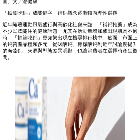
圖、文／潮健康
「抽筋吃鈣」成關鍵字 補鈣觀念逐漸轉向理性選擇
近年隨著運動風氣盛行與高齡化社會來臨，「補鈣推薦」成為
不少民眾關注的健康話題，尤其在活動量增加或出現肌肉不適
時，「抽筋吃鈣」更頻繁出現在搜尋排行榜中。然而，市面上
的鈣質產品種類多元，從碳酸鈣、檸檬酸鈣到近年討論度提升
的海藻鈣，來源與型態差異明顯，也讓消費者在選擇時產生疑
問。