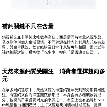
補鈣關鍵不只在含量
鈣質補充並非單純比較數字高低，而是需同時考量來源型態、
吸收條件與個人生活習慣。不同鈣源在體內的利用方式各有差
異，與腸胃狀況、飲食結構及日常作息皆可能相關，因此近年
補鈣相關討論，逐漸從「吃多少」轉向「是否適合自己」。
天然來源鈣質受關注 消費者選擇趨向多
元
在眾多補鈣選項中，天然來源的海藻鈣近年受到部分消費者關
注。海藻鈣來自海洋藻類沉積形成，本身含有多種礦物質成
分，被視為日常營養補充的來源之一。市面上也有品牌如ALL
IN乳清推出相關產品，主打來源透明與礦物組成完整，提供