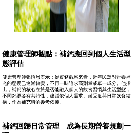
健康管理師觀點：補鈣應回到個人生活型
態評估
健康管理師張恆恩表示：從實務觀察來看，近年民眾對營養補
充的態度已逐漸轉變，不再一味追求高劑量或單一成分。他指
出，補鈣的核心在於是否能融入個人的飲食習慣與生活型態，
不同鈣源各有其特性，建議依個人需求、耐受度與日常飲食結
構，作為補充時的參考依據。
補鈣回歸日常管理 成為長期營養規劃一