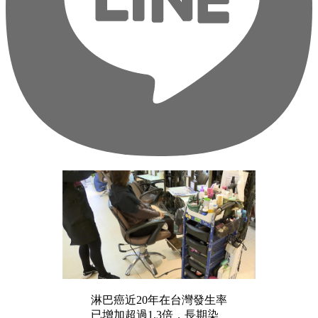
淋巴癌近20年在台灣發生率
已增加超過1.3倍，長期染