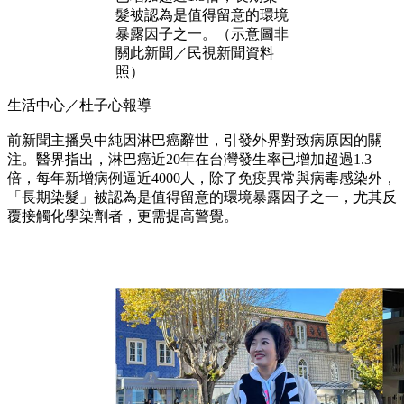
髮被認為是值得留意的環境
暴露因子之一。（示意圖非
關此新聞／民視新聞資料
照）
生活中心／杜子心報導
前新聞主播吳中純因淋巴癌辭世，引發外界對致病原因的關
注。醫界指出，淋巴癌近20年在台灣發生率已增加超過1.3
倍，每年新增病例逼近4000人，除了免疫異常與病毒感染外，
「長期染髮」被認為是值得留意的環境暴露因子之一，尤其反
覆接觸化學染劑者，更需提高警覺。