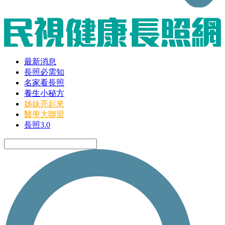
最新消息
長照必需知
名家看長照
養生小秘方
姊妹亮起來
醫學大聯盟
長照3.0