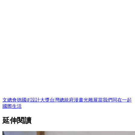
文總會
德國
iF設計大獎
台灣
總統府
漫畫
光雕展
當我們同在一起
國際
生活
延伸閱讀