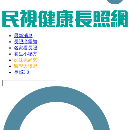
最新消息
長照必需知
名家看長照
養生小秘方
姊妹亮起來
醫學大聯盟
長照3.0