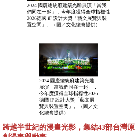
2024 國慶總統府建築光雕展演「當我
們同在一起」，今年度獲得全球指標性
2026德國 iF 設計大獎「藝文展覽與裝
置空間」。（圖／文化總會提供）
2024 國慶總統府建築光雕
展演「當我們同在一起」，
今年度獲得全球指標性2026
德國 iF 設計大獎「藝文展
覽與裝置空間」。（圖／文
化總會提供）
跨越半世紀的漫畫光影，集結43部台灣原