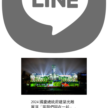
2024 國慶總統府建築光雕
展演「當我們同在一起」，