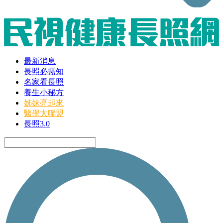
最新消息
長照必需知
名家看長照
養生小秘方
姊妹亮起來
醫學大聯盟
長照3.0