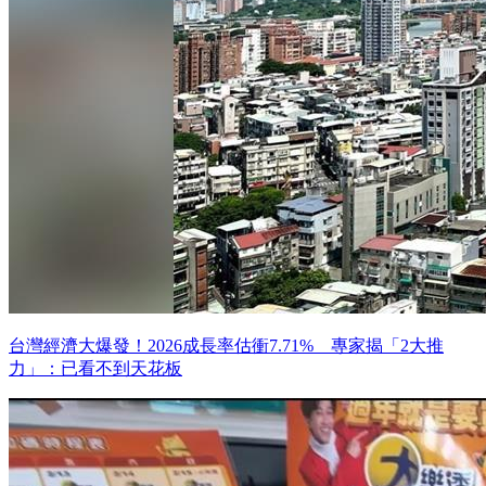
台灣經濟大爆發！2026成長率估衝7.71% 專家揭「2大推
力」：已看不到天花板