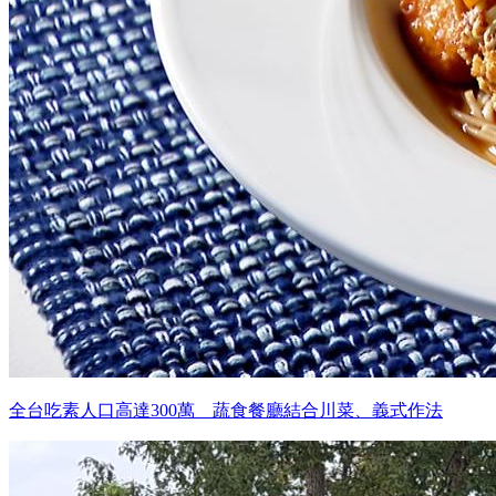
全台吃素人口高達300萬 蔬食餐廳結合川菜、義式作法