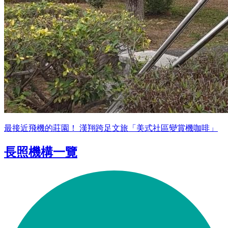
最接近飛機的莊園！ 漢翔跨足文旅「美式社區變賞機咖啡」
長照機構一覽