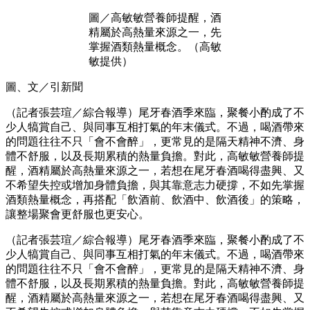
圖／高敏敏營養師提醒，酒
精屬於高熱量來源之一，先
掌握酒類熱量概念。（高敏
敏提供）
圖、文／引新聞
（記者張芸瑄／綜合報導）尾牙春酒季來臨，聚餐小酌成了不
少人犒賞自己、與同事互相打氣的年末儀式。不過，喝酒帶來
的問題往往不只「會不會醉」，更常見的是隔天精神不濟、身
體不舒服，以及長期累積的熱量負擔。對此，高敏敏營養師提
醒，酒精屬於高熱量來源之一，若想在尾牙春酒喝得盡興、又
不希望失控或增加身體負擔，與其靠意志力硬撐，不如先掌握
酒類熱量概念，再搭配「飲酒前、飲酒中、飲酒後」的策略，
讓整場聚會更舒服也更安心。
（記者張芸瑄／綜合報導）尾牙春酒季來臨，聚餐小酌成了不
少人犒賞自己、與同事互相打氣的年末儀式。不過，喝酒帶來
的問題往往不只「會不會醉」，更常見的是隔天精神不濟、身
體不舒服，以及長期累積的熱量負擔。對此，高敏敏營養師提
醒，酒精屬於高熱量來源之一，若想在尾牙春酒喝得盡興、又