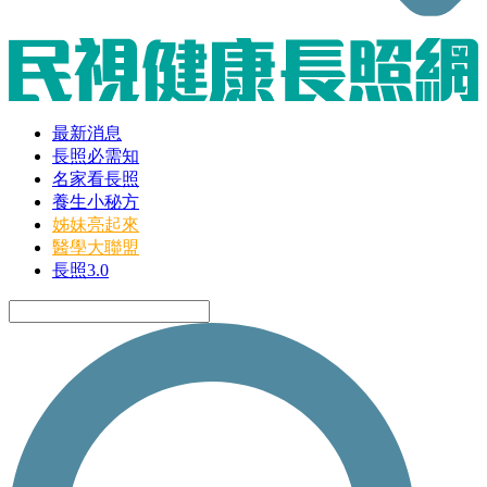
最新消息
長照必需知
名家看長照
養生小秘方
姊妹亮起來
醫學大聯盟
長照3.0