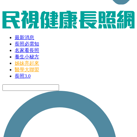
最新消息
長照必需知
名家看長照
養生小秘方
姊妹亮起來
醫學大聯盟
長照3.0