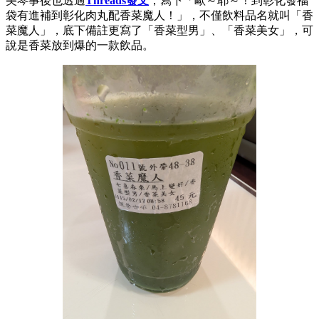
美琴事後也透過
Threads發文
，寫下「歐～耶～！到彰化發福
袋有進補到彰化肉丸配香菜魔人！」，不僅飲料品名就叫「香
菜魔人」，底下備註更寫了「香菜型男」、「香菜美女」，可
說是香菜放到爆的一款飲品。