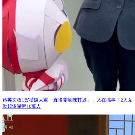
蔡英文收1賀禮嫌太重「直接開嗆陳其邁」：又在搞事！2人互
動超派嚇翻10萬人