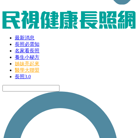
最新消息
長照必需知
名家看長照
養生小秘方
姊妹亮起來
醫學大聯盟
長照3.0