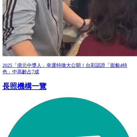
2025「億元中獎人」幸運特徵大公開！台彩認證「面貌4特
色」中高齡占7成
長照機構一覽