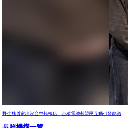
野生魏哲家出沒台中烤鴨店 台積電總裁親民互動引發熱議
長照機構一覽