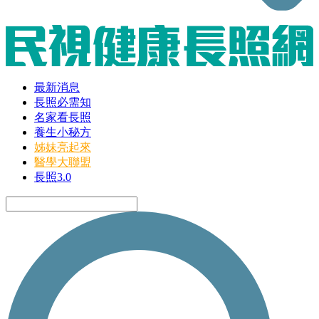
最新消息
長照必需知
名家看長照
養生小秘方
姊妹亮起來
醫學大聯盟
長照3.0