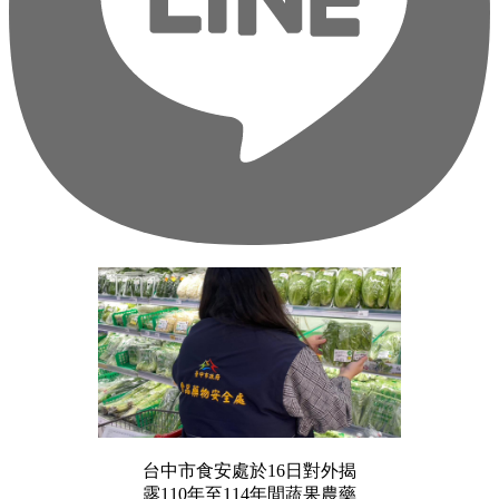
台中市食安處於16日對外揭
露110年至114年間蔬果農藥