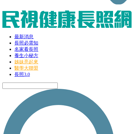
最新消息
長照必需知
名家看長照
養生小秘方
姊妹亮起來
醫學大聯盟
長照3.0