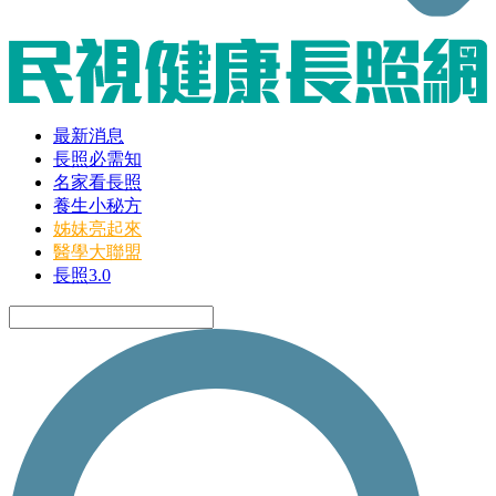
最新消息
長照必需知
名家看長照
養生小秘方
姊妹亮起來
醫學大聯盟
長照3.0