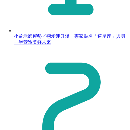
小孟老師運勢／戀愛運升溫！專家點名「這星座」與另
一半營造美好未來