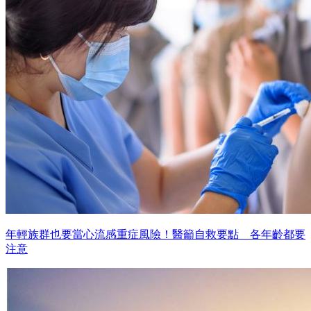
年輕族群也要當心流感重症風險！醫籲自救要點 各年齡都要
注意