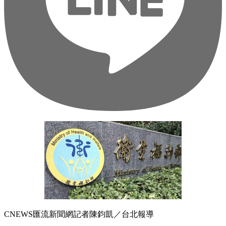
CNEWS匯流新聞網記者陳鈞凱／台北報導