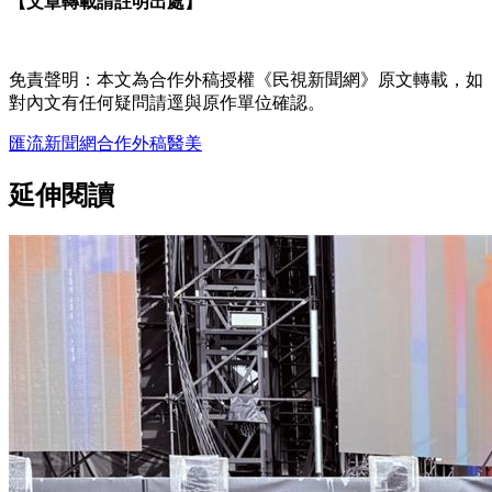
【文章轉載請註明出處】
免責聲明：本文為合作外稿授權《民視新聞網》原文轉載，如
對內文有任何疑問請逕與原作單位確認。
匯流新聞網
合作外稿
醫美
延伸閱讀