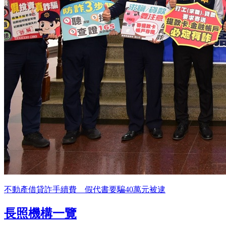
不動產借貸詐手續費 假代書要騙40萬元被逮
長照機構一覽