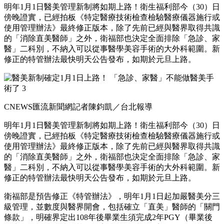
明年1月1日醫美管理新制將如期上路！衛生福利部今（30）日
傍晚證實，已經拍板《特定醫療技術檢查檢驗醫療儀器施行或
使用管理辦法》最終修正版本，除了先前已經與醫界取得共識
的「消除直美醫師」之外，衛福部也決定全面排除「急診、家
醫」二科別，不納入可以從事醫學美容手術的大外科範圍。新
修正的特管辦法最快明天公告發布，如期於元旦上路。
CNEWS匯流新聞網記者陳鈞凱／台北報導
明年1月1日醫美管理新制將如期上路！衛生福利部今（30）日
傍晚證實，已經拍板《特定醫療技術檢查檢驗醫療儀器施行或
使用管理辦法》最終修正版本，除了先前已經與醫界取得共識
的「消除直美醫師」之外，衛福部也決定全面排除「急診、家
醫」二科別，不納入可以從事醫學美容手術的大外科範圍。新
修正的特管辦法最快明天公告發布，如期於元旦上路。
衛福部是預告修正《特管辦法》，明年1月1日起加嚴醫美分三
級管理，並數度與醫界開會，包括確立「直美」醫師的「關門
條款」，明確界定出108年後畢業生須完成2年PGY（畢業後