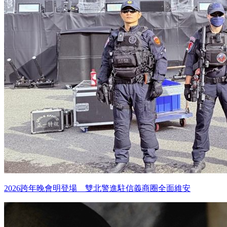
2026跨年晚會明登場 雙北警進駐信義商圈全面維安