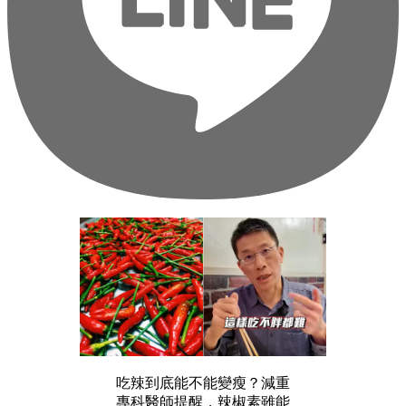
吃辣到底能不能變瘦？減重
專科醫師提醒，辣椒素雖能