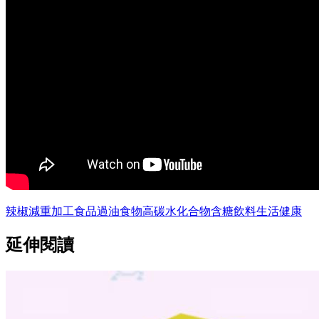
辣椒
減重
加工食品
過油食物
高碳水化合物
含糖飲料
生活
健康
延伸閱讀