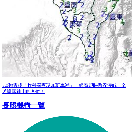
7.0強震後「竹科深夜現加班車潮」 網看即時路況淚喊：辛
苦護國神山的各位！
長照機構一覽