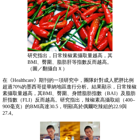
研究指出，日常辣椒素攝取量越高，其
BMI、臀圍、脂肪肝等指數反而越高。
（圖／翻攝自Ｘ）
在《Healthcare》期刊的一項研究中，團隊針對成人肥胖比例
超過70%的墨西哥提華納地區進行分析。結果顯示，日常辣椒
素攝取量越高，其BMI、臀圍、身體脂肪指數（BAI）及脂肪
肝指數（FLI）反而越高。研究指出，辣椒素高攝取組（400–
900毫克）的BMI高達30.5，明顯高於偶爾吃辣組的22.9與
27.4。