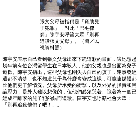
張文父母被指稱是「資助兒
子犯罪」，對此「巴毛律
師」陳宇安呼籲大眾「別再
追殺張文父母」。（圖／民
視資料照）
陳宇安表示自己看到張文父母出來下跪道歉的畫面，讓她想起
幾年前有位台灣留學生在日本殺人，他的父親也是出面為兒子
道歉。陳宇安指出，這些父母也剛失去自己的孩子，連事發經
過都不清楚，也不知道兒子為什麼會變成這樣，可能連媒體都
比他們更了解情況。父母所承受的衝擊，以及外界的指責和輿
論壓力，是外人難以想像的，但他們必須哭著、跪著為一個已
經成年離家的兒子犯的錯而道歉。陳宇安也呼籲社會大眾：
「別再追殺他們了吧！」。