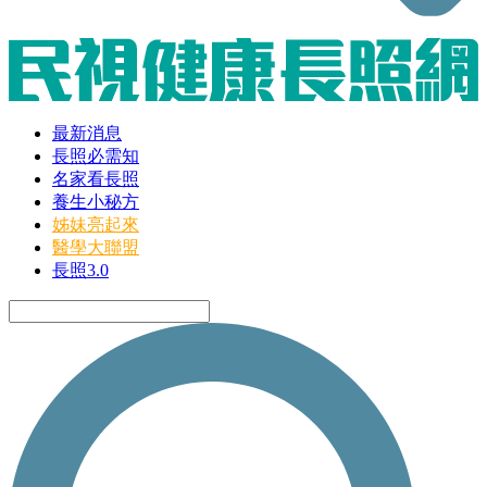
最新消息
長照必需知
名家看長照
養生小秘方
姊妹亮起來
醫學大聯盟
長照3.0