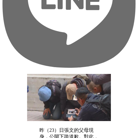
昨（23）日張文的父母現
身，公開下跪道歉。對此，