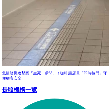
北捷隨機攻擊案「生死一瞬間」！咖啡廳店員「即時拉門」守
住顧客安全
長照機構一覽