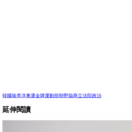
韓國瑜
李洋
奧運金牌
運動部
朝野協商
立法院
政治
延伸閱讀