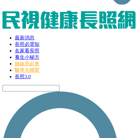
最新消息
長照必需知
名家看長照
養生小秘方
姊妹亮起來
醫學大聯盟
長照3.0