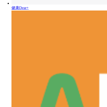
健康Dear+