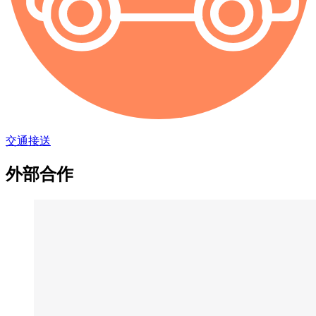
交通接送
外部合作