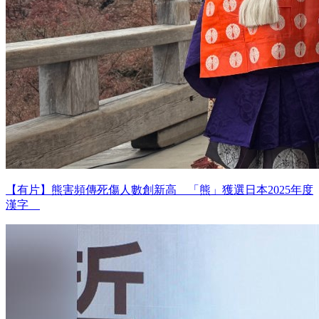
【有片】熊害頻傳死傷人數創新高 「熊」獲選日本2025年度
漢字