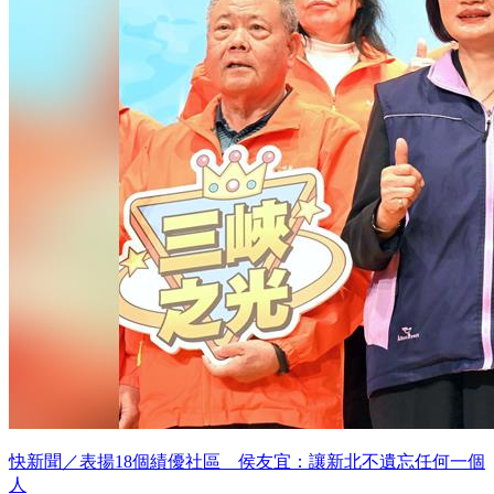
快新聞／表揚18個績優社區 侯友宜：讓新北不遺忘任何一個
人