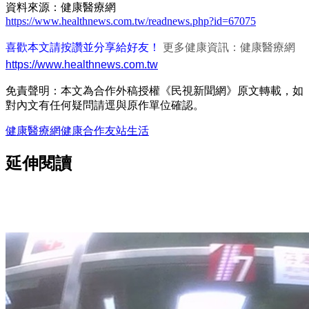
資料來源：健康醫療網
https://www.healthnews.com.tw/readnews.php?id=67075
喜歡本文請按讚並分享給好友！
更多健康資訊：健康醫療網
https://www.healthnews.com.tw
免責聲明：本文為合作外稿授權《民視新聞網》原文轉載，如
對內文有任何疑問請逕與原作單位確認。
健康醫療網
健康
合作友站
生活
延伸閱讀