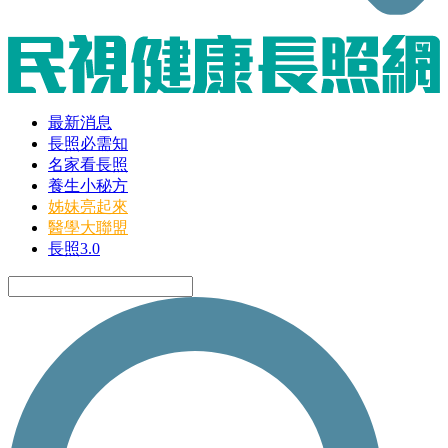
最新消息
長照必需知
名家看長照
養生小秘方
姊妹亮起來
醫學大聯盟
長照3.0