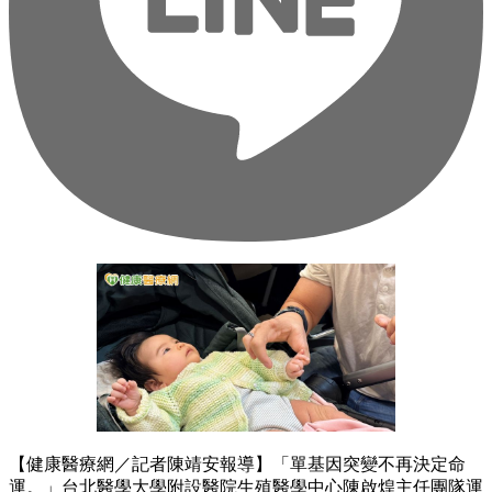
【健康醫療網／記者陳靖安報導】「單基因突變不再決定命
運。」台北醫學大學附設醫院生殖醫學中心陳啟煌主任團隊運