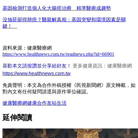
基因檢測打造個人化大腸癌治療 精準醫療成趨勢
沒抽菸卻得肺癌？醫親解真相：基因突變和環境因素是關
鍵！
資料來源：健康醫療網
https://www.healthnews.com.tw/readnews.php?id=66901
喜歡本文請按讚並分享給好友！
更多健康資訊：健康醫療網
https://www.healthnews.com.tw
免責聲明：本文為合作外稿授權《民視新聞網》原文轉載，如
對內文有任何疑問請逕與原作單位確認。
健康醫療網
健康
合作友站
生活
延伸閱讀