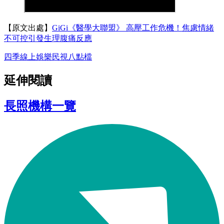
【原文出處】
GiGi《醫學大聯盟》 高壓工作危機！焦慮情緒
不可控引發生理腹痛反應
四季線上
娛樂
民視八點檔
延伸閱讀
長照機構一覽