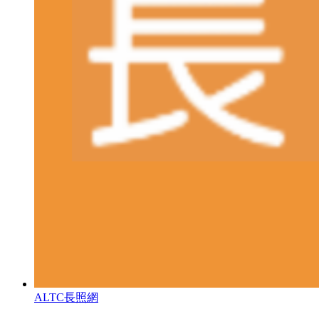
ALTC長照網