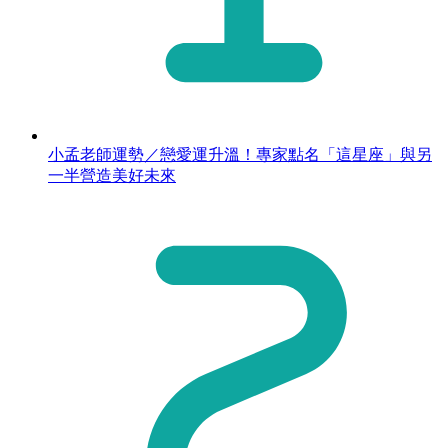
小孟老師運勢／戀愛運升溫！專家點名「這星座」與另
一半營造美好未來