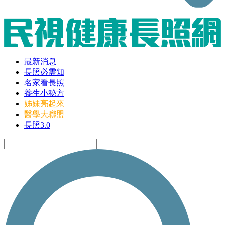
最新消息
長照必需知
名家看長照
養生小秘方
姊妹亮起來
醫學大聯盟
長照3.0