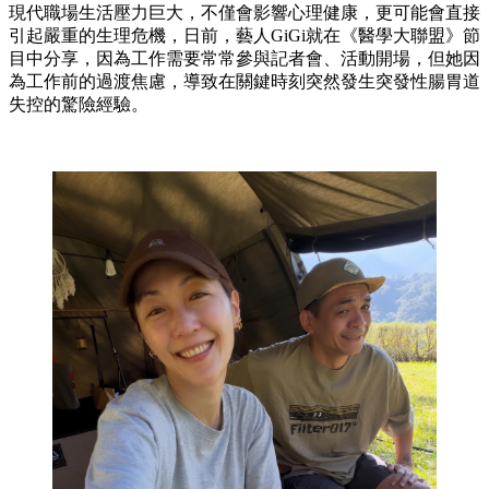
現代職場生活壓力巨大，不僅會影響心理健康，更可能會直接
引起嚴重的生理危機，日前，藝人GiGi就在《醫學大聯盟》節
目中分享，因為工作需要常常參與記者會、活動開場，但她因
為工作前的過渡焦慮，導致在關鍵時刻突然發生突發性腸胃道
失控的驚險經驗。