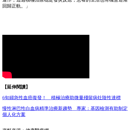
回歸正軌。」
【延伸閱讀】
6旬婦急性血癌復發！ 積極治療助微量殘留病灶陰性達標
慢性淋巴性白血病精準治療新趨勢 專家：基因檢測有助制定
個人化方案