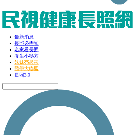
最新消息
長照必需知
名家看長照
養生小秘方
姊妹亮起來
醫學大聯盟
長照3.0