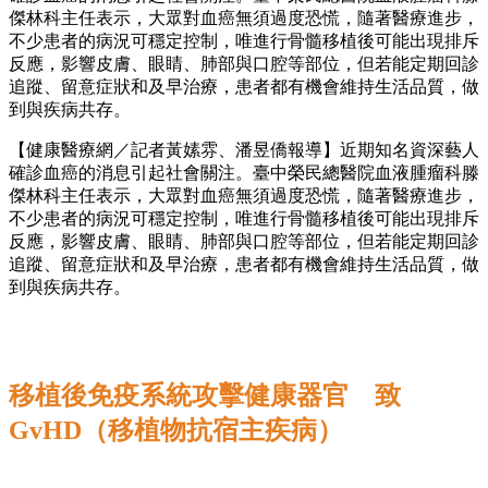
傑林科主任表示，大眾對血癌無須過度恐慌，隨著醫療進步，
不少患者的病況可穩定控制，唯進行骨髓移植後可能出現排斥
反應，影響皮膚、眼睛、肺部與口腔等部位，但若能定期回診
追蹤、留意症狀和及早治療，患者都有機會維持生活品質，做
到與疾病共存。
【健康醫療網／記者黃嫊雰、潘昱僑報導】近期知名資深藝人
確診血癌的消息引起社會關注。臺中榮民總醫院血液腫瘤科滕
傑林科主任表示，大眾對血癌無須過度恐慌，隨著醫療進步，
不少患者的病況可穩定控制，唯進行骨髓移植後可能出現排斥
反應，影響皮膚、眼睛、肺部與口腔等部位，但若能定期回診
追蹤、留意症狀和及早治療，患者都有機會維持生活品質，做
到與疾病共存。
移植後免疫系統攻擊健康器官 致
GvHD（移植物抗宿主疾病）