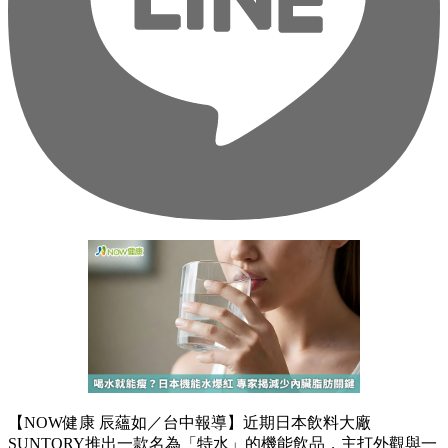
【NOW健康 辰蘊如／台中報導】近期日本飲料大廠
SUNTORY推出一款名為「特水」的機能飲品，主打外觀與一