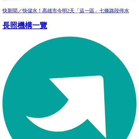
快新聞／快儲水！高雄市今明2天「這一區」七條路段停水
長照機構一覽