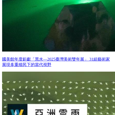
國美館年度鉅獻「黑水—2025臺灣美術雙年展」 31組藝術家
展現多重殖民下的當代視野