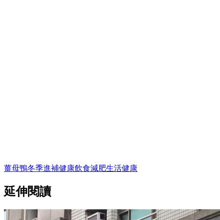
薑母鴨
冬季進補
健康飲食
減肥
生活
健康
延伸閱讀