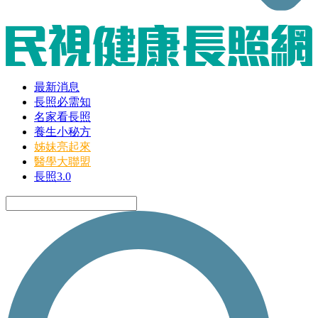
最新消息
長照必需知
名家看長照
養生小秘方
姊妹亮起來
醫學大聯盟
長照3.0