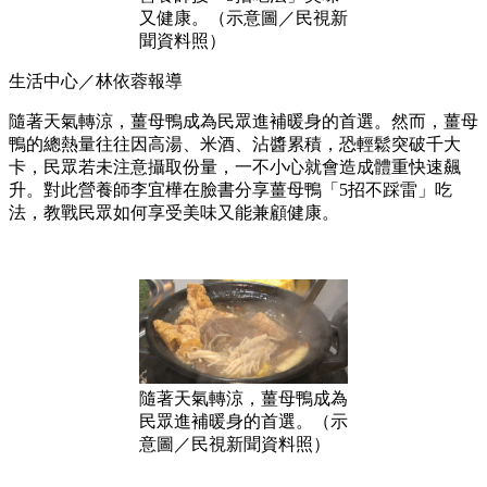
又健康。（示意圖／民視新
聞資料照）
生活中心／林依蓉報導
隨著天氣轉涼，薑母鴨成為民眾進補暖身的首選。然而，薑母
鴨的總熱量往往因高湯、米酒、沾醬累積，恐輕鬆突破千大
卡，民眾若未注意攝取份量，一不小心就會造成體重快速飆
升。對此營養師李宜樺在臉書分享薑母鴨「5招不踩雷」吃
法，教戰民眾如何享受美味又能兼顧健康。
隨著天氣轉涼，薑母鴨成為
民眾進補暖身的首選。（示
意圖／民視新聞資料照）