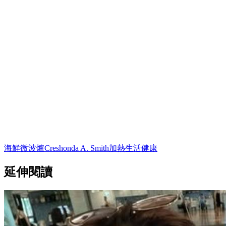
海鮮
微波爐
Creshonda A. Smith
加熱
生活
健康
延伸閱讀