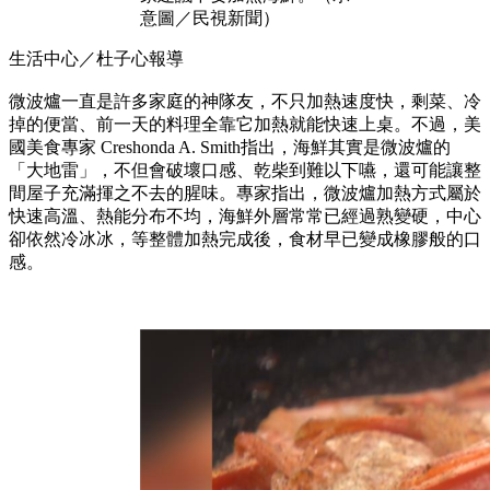
意圖／民視新聞）
生活中心／杜子心報導
微波爐一直是許多家庭的神隊友，不只加熱速度快，剩菜、冷
掉的便當、前一天的料理全靠它加熱就能快速上桌。不過，美
國美食專家 Creshonda A. Smith指出，海鮮其實是微波爐的
「大地雷」，不但會破壞口感、乾柴到難以下嚥，還可能讓整
間屋子充滿揮之不去的腥味。專家指出，微波爐加熱方式屬於
快速高溫、熱能分布不均，海鮮外層常常已經過熟變硬，中心
卻依然冷冰冰，等整體加熱完成後，食材早已變成橡膠般的口
感。