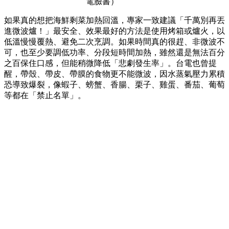
電臉書）
如果真的想把海鮮剩菜加熱回溫，專家一致建議「千萬別再丟
進微波爐！」最安全、效果最好的方法是使用烤箱或爐火，以
低溫慢慢覆熱、避免二次烹調。如果時間真的很趕、非微波不
可，也至少要調低功率、分段短時間加熱，雖然還是無法百分
之百保住口感，但能稍微降低「悲劇發生率」。台電也曾提
醒，帶殼、帶皮、帶膜的食物更不能微波，因水蒸氣壓力累積
恐導致爆裂，像蝦子、螃蟹、香腸、栗子、雞蛋、番茄、葡萄
等都在「禁止名單」。