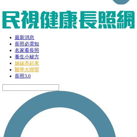
最新消息
長照必需知
名家看長照
養生小秘方
姊妹亮起來
醫學大聯盟
長照3.0