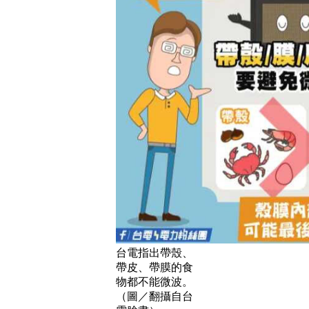
台電指出帶殼、
帶皮、帶膜的食
物都不能微波。
（圖／翻攝自台