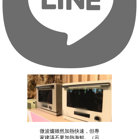
微波爐雖然加熱快速，但專
家建議不要加熱海鮮。（示