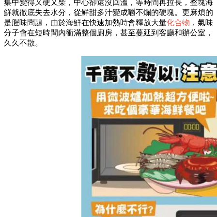
集中變得又硬又柴，中心卻還沒回溫，等時間再拉長，整塊海
鮮就徹底失去水分，從鮮甜多汁變成嚼不爛的硬塊。更麻煩的
是腥味問題，由於海鮮在快速加熱時會釋放大量
化合物
，氣味
分子會在短時間內衝滿整個廚房，甚至蔓延到客廳和辦公室，
久久不散。