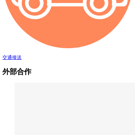
交通接送
外部合作