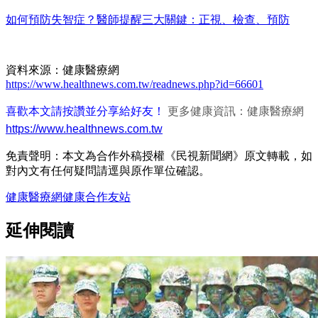
如何預防失智症？醫師提醒三大關鍵：正視、檢查、預防
資料來源：健康醫療網
https://www.healthnews.com.tw/readnews.php?id=66601
喜歡本文請按讚並分享給好友！
更多健康資訊：健康醫療網
https://www.healthnews.com.tw
免責聲明：本文為合作外稿授權《民視新聞網》原文轉載，如
對內文有任何疑問請逕與原作單位確認。
健康醫療網
健康
合作友站
延伸閱讀