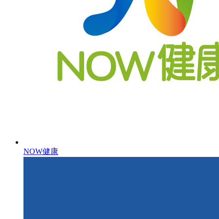
NOW健康