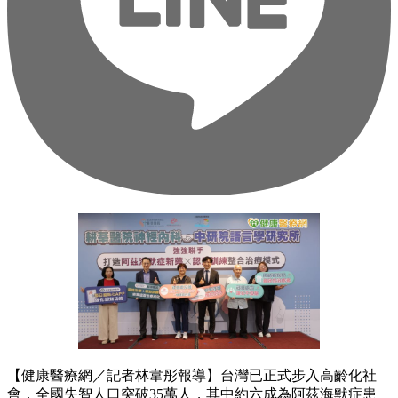
【健康醫療網／記者林韋彤報導】台灣已正式步入高齡化社
會，全國失智人口突破35萬人，其中約六成為阿茲海默症患