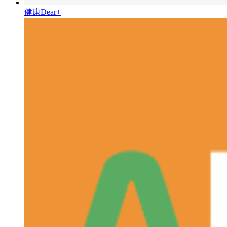
健康Dear+