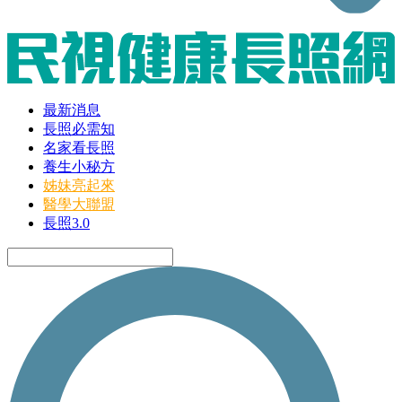
最新消息
長照必需知
名家看長照
養生小秘方
姊妹亮起來
醫學大聯盟
長照3.0