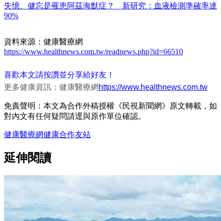
失憶、健忘是罹患阿茲海默症？ 新研究：血液檢測準確率達
90%
資料來源：健康醫療網
https://www.healthnews.com.tw/readnews.php?id=66510
喜歡本文請按讚並分享給好友！
更多健康資訊：健康醫療網
https://www.healthnews.com.tw
免責聲明：本文為合作外稿授權《民視新聞網》原文轉載，如
對內文有任何疑問請逕與原作單位確認。
健康醫療網
健康
合作友站
延伸閱讀