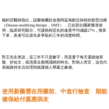
楊鈞百醫師指出，該藥物屬於改善阿茲海默症病程的新型治療
（Disease-modifying therapy，DMT），已在部分國家獲准使
用，臨床研究顯示，可讓病程惡化的速度平均減緩27%，換算
下來，患者可比原先多爭取約三年的清楚時間。
對王先生來說，這三年不只是數字，而是妻子每天還能做算
盤、抄短文，或清晨去廟裡誦經的時光。對病人而言，這也代
表能維持生活自理與維護個人尊嚴之象徵。
使用新藥需在用藥前、中進行檢查 期能
健保給付嘉惠病友