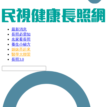
最新消息
長照必需知
名家看長照
養生小秘方
姊妹亮起來
醫學大聯盟
長照3.0