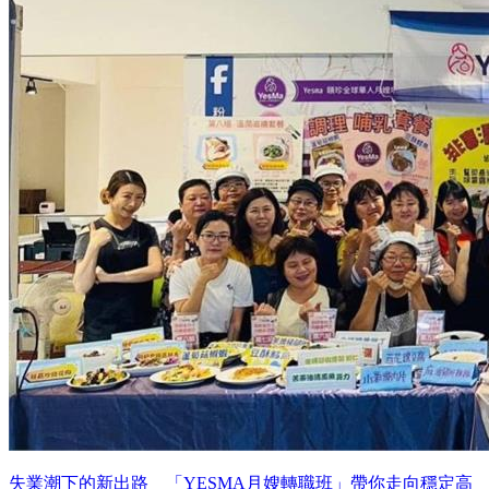
失業潮下的新出路 「YESMA月嫂轉職班」帶你走向穩定高