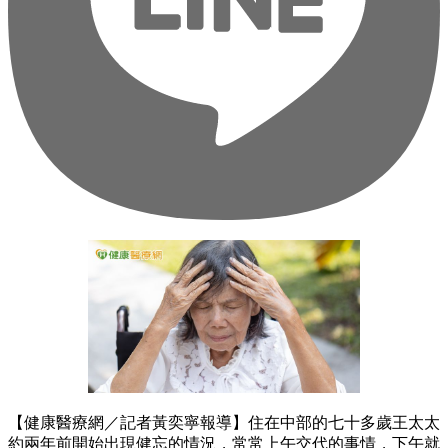
【健康醫療網／記者黃奕寧報導】住在中部的七十多歲王太太
約兩年前開始出現健忘的情況，常常上午交代的事情，下午就