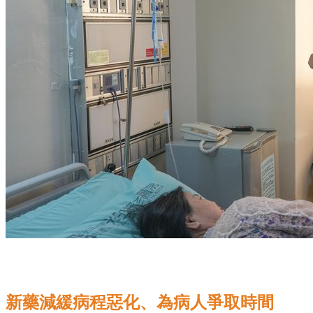
新藥減緩病程惡化、為病人爭取時間