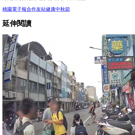
桃園電子報
合作友站
健康
中秋節
延伸閱讀