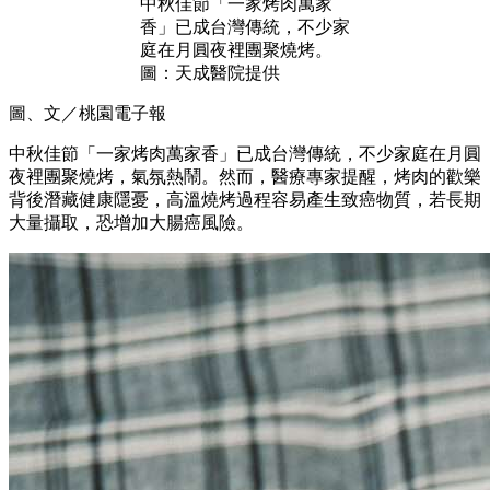
中秋佳節「一家烤肉萬家
香」已成台灣傳統，不少家
庭在月圓夜裡團聚燒烤。
圖：天成醫院提供
圖、文／桃園電子報
中秋佳節「一家烤肉萬家香」已成台灣傳統，不少家庭在月圓
夜裡團聚燒烤，氣氛熱鬧。然而，醫療專家提醒，烤肉的歡樂
背後潛藏健康隱憂，高溫燒烤過程容易產生致癌物質，若長期
大量攝取，恐增加大腸癌風險。