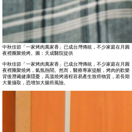
中秋佳節「一家烤肉萬家香」已成台灣傳統，不少家庭在月圓
夜裡團聚燒烤。圖：天成醫院提供
中秋佳節「一家烤肉萬家香」已成台灣傳統，不少家庭在月圓
夜裡團聚燒烤，氣氛熱鬧。然而，醫療專家提醒，烤肉的歡樂
背後潛藏健康隱憂，高溫燒烤過程容易產生致癌物質，若長期
大量攝取，恐增加大腸癌風險。