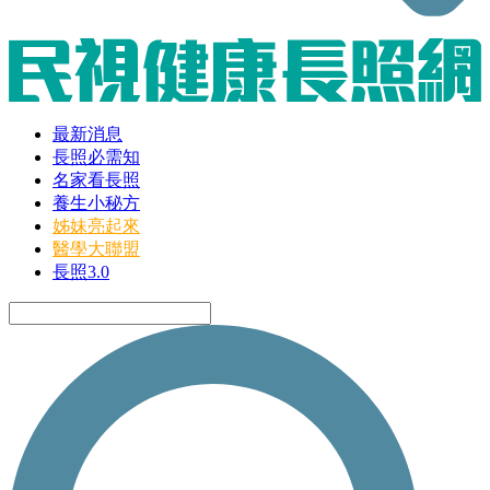
最新消息
長照必需知
名家看長照
養生小秘方
姊妹亮起來
醫學大聯盟
長照3.0