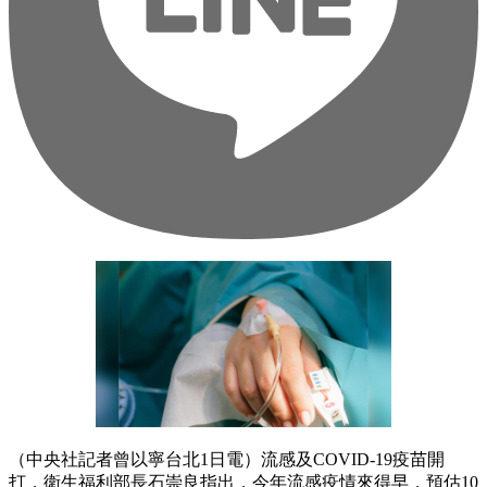
（中央社記者曾以寧台北1日電）流感及COVID-19疫苗開
打，衛生福利部長石崇良指出，今年流感疫情來得早，預估10