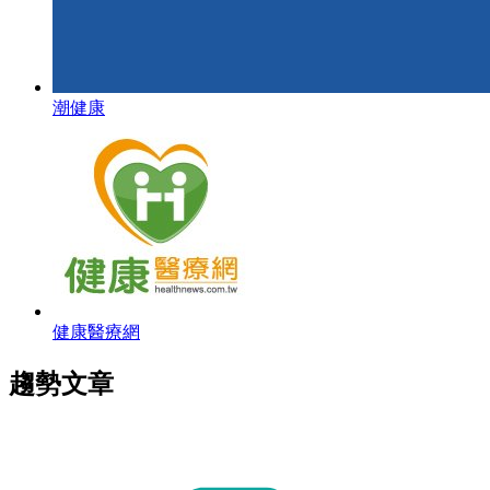
潮健康
健康醫療網
趨勢文章