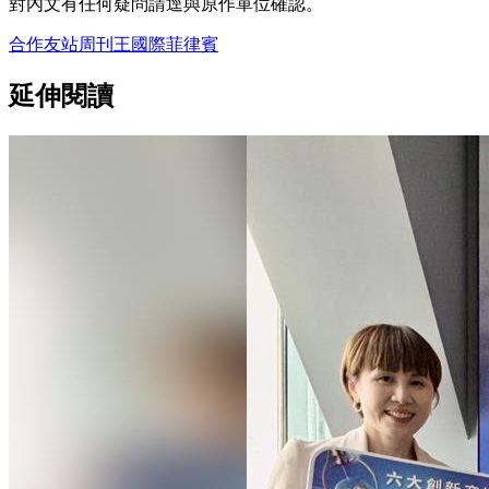
對內文有任何疑問請逕與原作單位確認。
合作友站
周刊王
國際
菲律賓
延伸閱讀