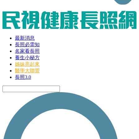
最新消息
長照必需知
名家看長照
養生小秘方
姊妹亮起來
醫學大聯盟
長照3.0