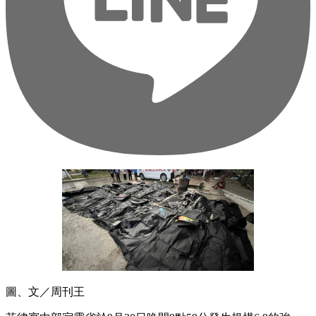
圖、文／周刊王