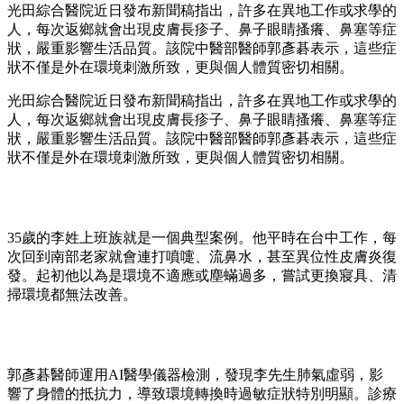
光田綜合醫院近日發布新聞稿指出，許多在異地工作或求學的
人，每次返鄉就會出現皮膚長疹子、鼻子眼睛搔癢、鼻塞等症
狀，嚴重影響生活品質。該院中醫部醫師郭彥碁表示，這些症
狀不僅是外在環境刺激所致，更與個人體質密切相關。
光田綜合醫院近日發布新聞稿指出，許多在異地工作或求學的
人，每次返鄉就會出現皮膚長疹子、鼻子眼睛搔癢、鼻塞等症
狀，嚴重影響生活品質。該院中醫部醫師郭彥碁表示，這些症
狀不僅是外在環境刺激所致，更與個人體質密切相關。
35歲的李姓上班族就是一個典型案例。他平時在台中工作，每
次回到南部老家就會連打噴嚏、流鼻水，甚至異位性皮膚炎復
發。起初他以為是環境不適應或塵蟎過多，嘗試更換寢具、清
掃環境都無法改善。
郭彥碁醫師運用AI醫學儀器檢測，發現李先生肺氣虛弱，影
響了身體的抵抗力，導致環境轉換時過敏症狀特別明顯。診療