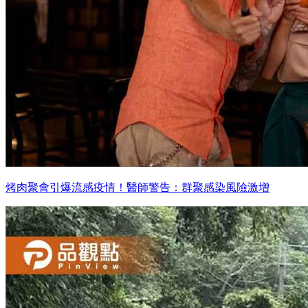
烤肉聚會引爆流感疫情！醫師警告：群聚感染風險激增