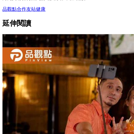
品觀點
合作友站
健康
延伸閱讀