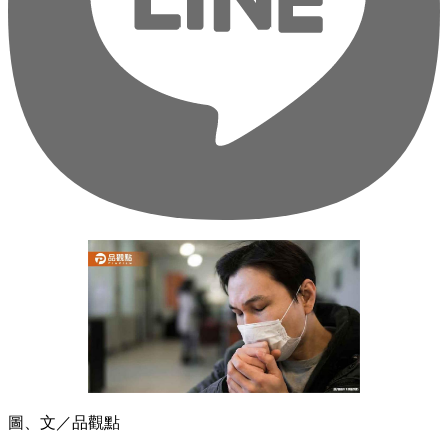
圖、文／品觀點