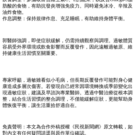
肪酸的食物，有助抗發炎增強免疫力。同時避免冰冷、辛辣及
油炸食物。
作息調整：保持規律作息、充足睡眠，有助維持身體平衡。
郭醫師強調，即使症狀緩解，仍需持續觀察與調理。過敏體質
容易受外界環境或飲食影響而反覆發作，因此遠離過敏原、維
持健康生活習慣至關重要。
專家呼籲，過敏雖看似小毛病，但長期反覆發作可能對身心健
康造成多層次傷害。若發現自己經常因環境轉換或季節變化出
現過敏症狀，建議及早諮詢專業醫師。透過中醫治療從根本調
整，結合生活習慣的整合調理，不僅能緩解症狀，更能幫助身
體恢復平衡，讓生活重拾舒適自在。
免責聲明：本文為合作外稿授權《民視新聞網》原文轉載，如
對內文有任何疑問請逕與原作單位確認。