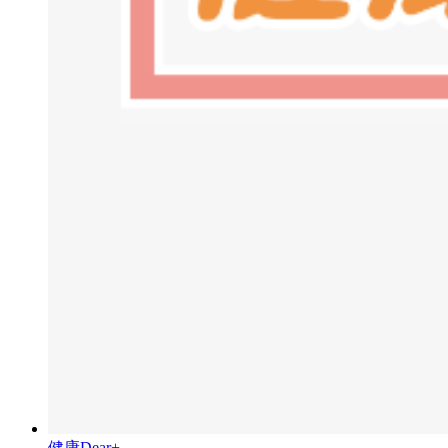
健康Dear+