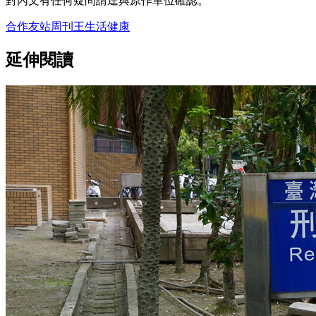
對內文有任何疑問請逕與原作單位確認。
合作友站
周刊王
生活
健康
延伸閱讀