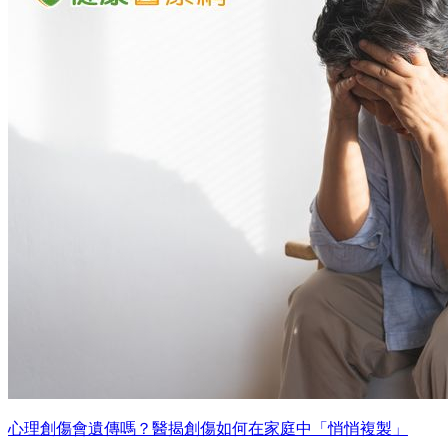
心理創傷會遺傳嗎？醫揭創傷如何在家庭中「悄悄複製」