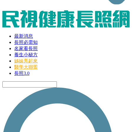
最新消息
長照必需知
名家看長照
養生小秘方
姊妹亮起來
醫學大聯盟
長照3.0