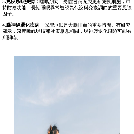
3.免疫系統疾病：
睡眠期間，身體會補充與更新免疫細胞，維
持防禦功能。長期睡眠異常被視為代謝與免疫調節的重要風險
因子。
4.腦神經退化疾病：
深層睡眠是大腦排毒的重要時間。有研究
顯示，深度睡眠與腦部健康息息相關，與神經退化風險可能有
所關聯。