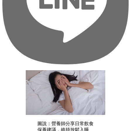
圖說：營養師分享日常飲食
保養建議，維持放鬆入睡