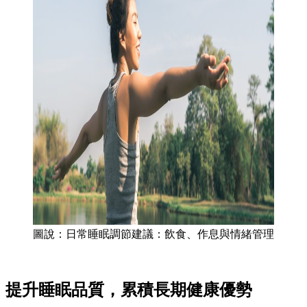
圖說：日常睡眠調節建議：飲食、作息與情緒管理
提升睡眠品質，累積長期健康優勢