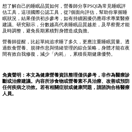
想了解自己的睡眠品質如何，營養師分享PSQI為常見睡眠評
估工具，這項國際公認工具，從7個面向評估，幫助你掌握睡
眠狀況，結果僅供初步參考，如有持續困擾仍應尋求專業醫療
建議。研究顯示，分數越高代表睡眠品質越差，及早察覺才能
及時調整，避免長期累積對身體造成負擔。
營養師提醒，比起單純追求睡了多久，更應注重睡眠質量。透
過飲食營養、規律作息與情緒管理的綜合策略，身體才能在夜
間有效自我修復，減少「內耗」，累積長期健康優勢。
免責聲明：本文為健康營養資訊整理僅供參考，非作為醫療診
斷或治療建議。內容所涉食物或營養素不具治療、改善或預防
任何疾病之功效。若有相關症狀或健康問題，請諮詢合格醫療
人員。