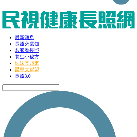
最新消息
長照必需知
名家看長照
養生小秘方
姊妹亮起來
醫學大聯盟
長照3.0