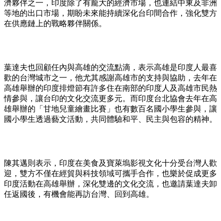
濟夥伴之一，印度除了有龐大的經濟市場，也連結中東及非洲
等地的出口市場，期盼未來能持續深化台印間合作，強化雙方
在供應鏈上的戰略夥伴關係。
葉達夫也回顧任內與高雄的交流點滴，表示高雄是印度人最喜
歡的台灣城市之一，他尤其感謝高雄市的支持與協助，去年在
高雄舉辦的印度排燈節有許多住在南部的印度人及高雄市民熱
情參與，讓台印的文化交流更多元。而印度台北協會去年在高
雄舉辦的「甘地兒童繪畫比賽」也有數百名國小學生參與，讓
國小學生透過藝文活動，共同體驗和平、民主與包容的精神。
陳其邁則表示，印度在美食及寶萊塢影視文化十分受台灣人歡
迎，雙方不僅在經貿與科技領域可攜手合作，也樂於促成更多
印度活動在高雄舉辦，深化雙邊的文化交流，也邀請葉達夫卸
任返國後，有機會能再訪台灣、回到高雄。