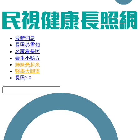
最新消息
長照必需知
名家看長照
養生小秘方
姊妹亮起來
醫學大聯盟
長照3.0