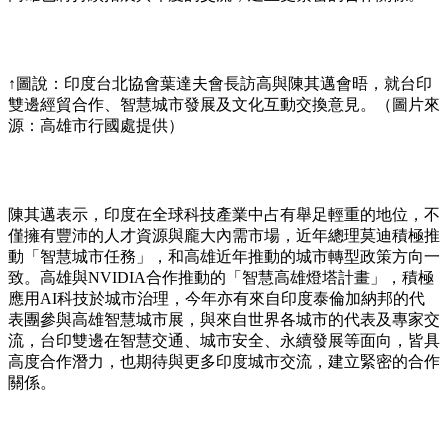
↑圖說：印度台北協會葉達夫會長訪高與陳其邁會晤，就台印
雙邊經貿合作、智慧城市發展及文化互動交換意見。（圖片來
源：高雄市行國處提供）
陳其邁表示，印度在全球科技產業中占有舉足輕重的地位，不
僅擁有豐沛的人才資源與龐大內需市場，近年總理莫迪積極推
動「智慧城市任務」，和高雄近年推動的城市轉型政策方向一
致。高雄與NVIDIA合作推動的「智慧高雄燈塔計畫」，積極
應用AI科技於城市治理，今年亦有來自印度泰倫加納邦的代
表團參與高雄智慧城市展，與來自世界各城市的代表及專家交
流，台印雙邊在智慧交通、城市安全、永續發展等面向，皆具
高度合作潛力，也期待與更多印度城市交流，建立緊密的合作
關係。