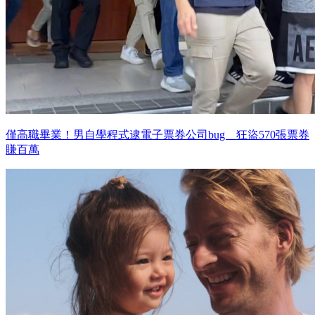
僅高職畢業！男自學程式逮電子票券公司bug 狂盜570張票券
賺百萬