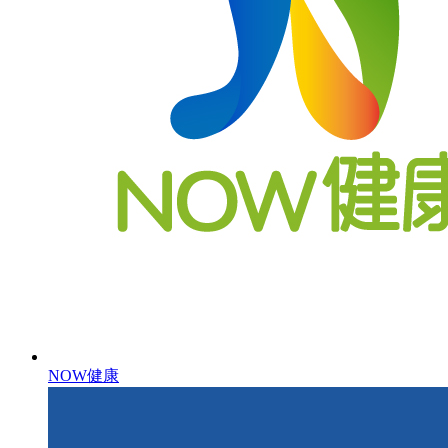
NOW健康