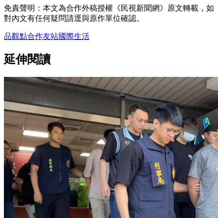
免責聲明：本文為合作外稿授權《民視新聞網》原文轉載，如
對內文有任何疑問請逕與原作單位確認。
品觀點
合作友站
國際
生活
延伸閱讀