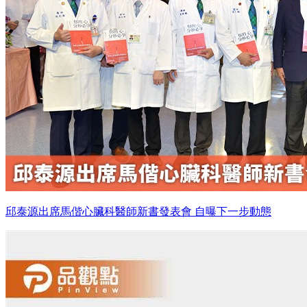
邱泰源出席馬偕心臟科醫師新書發表會 自曝下一步動態