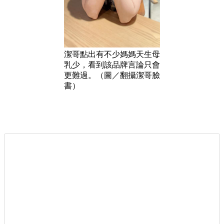
潔哥點出有不少媽媽天生母
乳少，看到該品牌言論只會
更難過。（圖／翻攝潔哥臉
書）