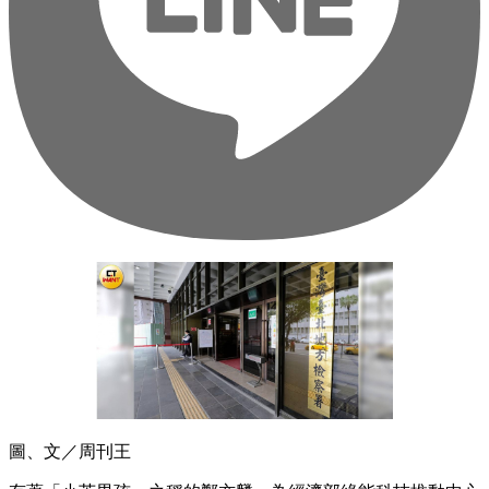
圖、文／周刊王