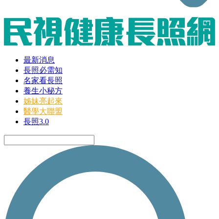
最新消息
長照必需知
名家看長照
養生小秘方
姊妹亮起來
醫學大聯盟
長照3.0