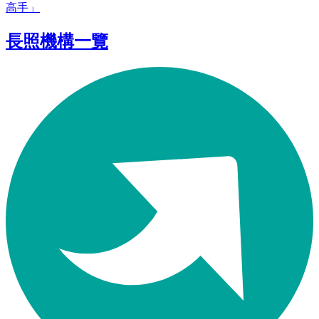
高手」
長照機構一覽