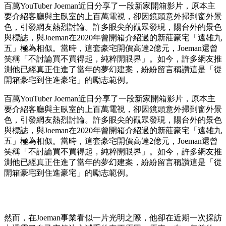
百萬YouTuber Joeman近日分享了一段新家開箱影片，原本主
要介紹客廳與主臥室的上百萬電視，卻因鏡頭意外掃到窗外景
色，引發網友熱烈討論。許多眼尖的觀眾發現，陽台外的景色
與標誌，與Joeman在2020年曾開箱介紹過的新莊豪宅「遠雄九
五」極為相似。當時，這套豪宅開價高達2億元，Joeman還曾
笑稱「不討論買不買得起，純粹開眼界」。如今，許多網友推
測他已經真正住進了當年的夢幻建案，紛紛留言稱讚這是「從
開箱豪宅到住進豪宅」的勵志範例。
百萬YouTuber Joeman近日分享了一段新家開箱影片，原本主
要介紹客廳與主臥室的上百萬電視，卻因鏡頭意外掃到窗外景
色，引發網友熱烈討論。許多眼尖的觀眾發現，陽台外的景色
與標誌，與Joeman在2020年曾開箱介紹過的新莊豪宅「遠雄九
五」極為相似。當時，這套豪宅開價高達2億元，Joeman還曾
笑稱「不討論買不買得起，純粹開眼界」。如今，許多網友推
測他已經真正住進了當年的夢幻建案，紛紛留言稱讚這是「從
開箱豪宅到住進豪宅」的勵志範例。
然而，在Joeman事業看似一片光明之際，他卻在近期一次採訪