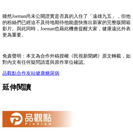
雖然Joeman尚未公開證實是否真的入住了「遠雄九五」，但他
的粉絲們已經迫不及待地期待他能盡快推出新家的完整版開箱
影片。與此同時，Joeman也藉此機會提醒大家，健康遠比外表
更為重要。
免責聲明：本文為合作外稿授權《民視新聞網》原文轉載，如
對內文有任何疑問請逕與原作單位確認。
品觀點
合作友站
健康
糖尿病
延伸閱讀