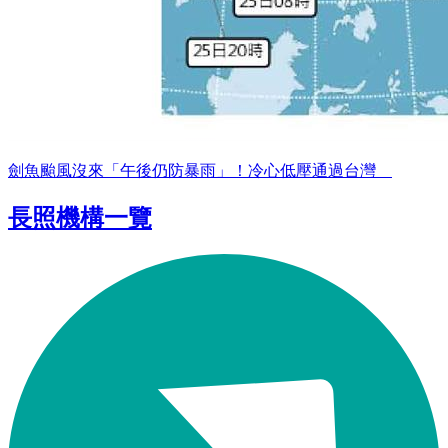
劍魚颱風沒來「午後仍防暴雨」！冷心低壓通過台灣
長照機構一覽