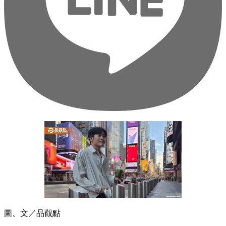
圖、文／品觀點