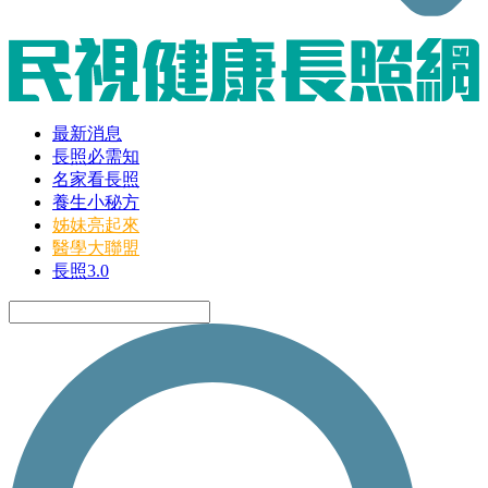
最新消息
長照必需知
名家看長照
養生小秘方
姊妹亮起來
醫學大聯盟
長照3.0