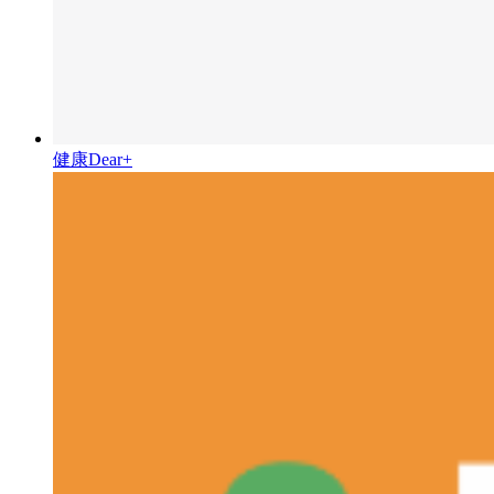
健康Dear+