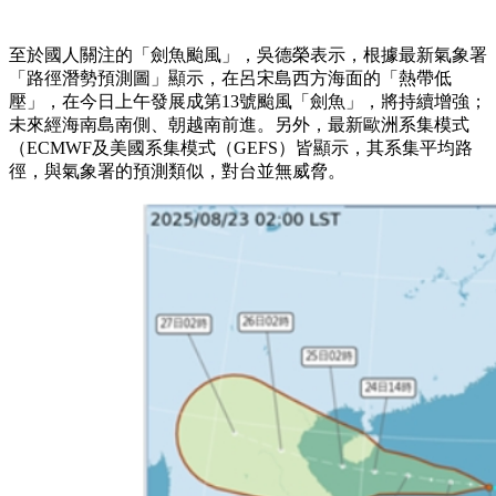
至於國人關注的「劍魚颱風」，吳德榮表示，根據最新氣象署
「路徑潛勢預測圖」顯示，在呂宋島西方海面的「熱帶低
壓」，在今日上午發展成第13號颱風「劍魚」，將持續增強；
未來經海南島南側、朝越南前進。另外，最新歐洲系集模式
（ECMWF及美國系集模式（GEFS）皆顯示，其系集平均路
徑，與氣象署的預測類似，對台並無威脅。