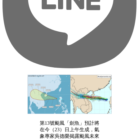
第13號颱風「劍魚」預計將
在今（23）日上午生成，氣
象專家吳德榮揭露颱風未來