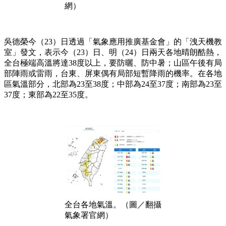
網）
吳德榮今（23）日透過「氣象應用推廣基金會」的「洩天機教
室」發文，表示今（23）日、明（24）日兩天各地晴朗酷熱，
全台極端高溫將達38度以上，要防曬、防中暑；山區午後有局
部陣雨或雷雨，台東、屏東偶有局部短暫降雨的機率。在各地
區氣溫部分，北部為23至38度；中部為24至37度；南部為23至
37度；東部為22至35度。
全台各地氣溫。（圖／翻攝
氣象署官網）