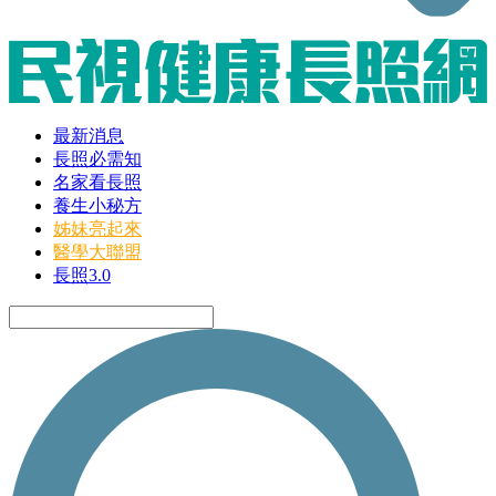
最新消息
長照必需知
名家看長照
養生小秘方
姊妹亮起來
醫學大聯盟
長照3.0