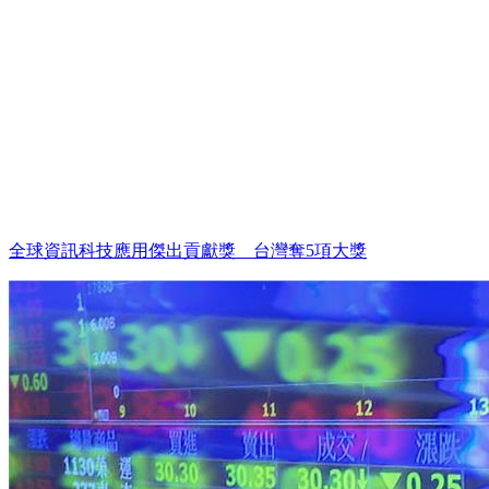
全球資訊科技應用傑出貢獻獎 台灣奪5項大獎