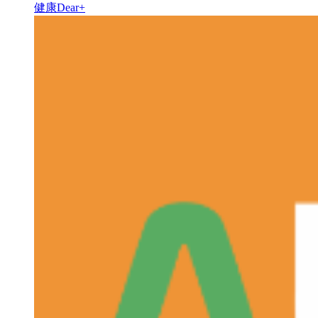
健康Dear+