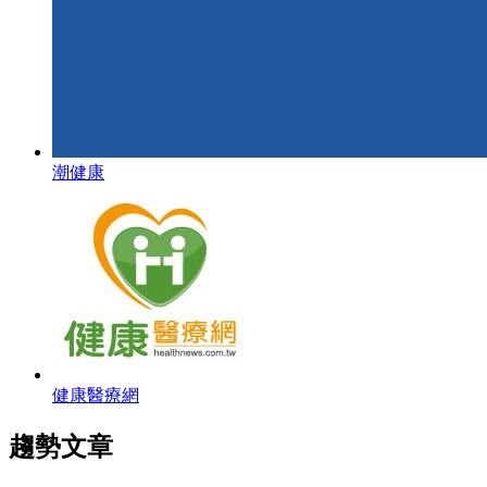
潮健康
健康醫療網
趨勢文章