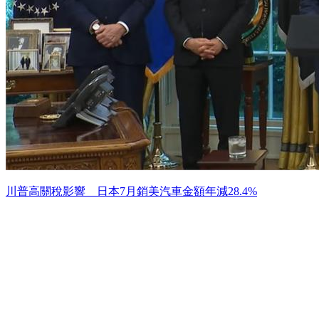
川普高關稅影響 日本7月銷美汽車金額年減28.4%