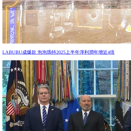
LABUBU成爆款 泡泡瑪特2025上半年淨利潤年增近4倍