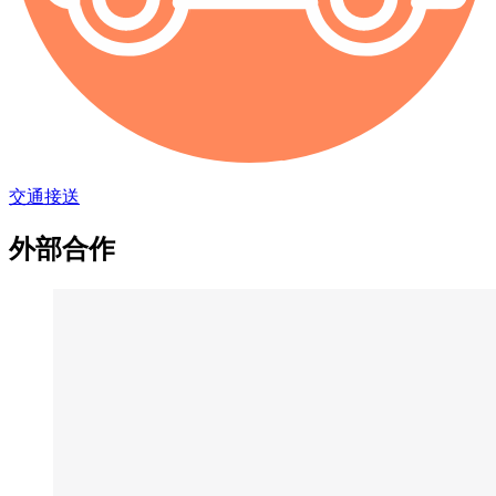
交通接送
外部合作