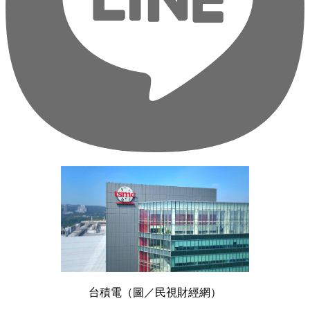
台積電（圖／民視財經網）