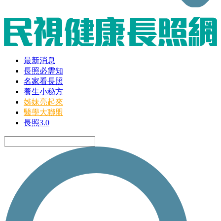
最新消息
長照必需知
名家看長照
養生小秘方
姊妹亮起來
醫學大聯盟
長照3.0