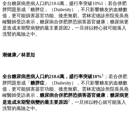
全台糖尿病患病人口約218.6萬，盛行率突破10%1；若合併肥
胖問題形成「糖胖症」（Diabesity），不只影響糖友的血糖數
值，更可能損害器官功能、後患無窮。雲林宏德診所院長吳燕
峻醫師受訪表示，糖尿病合併肥胖恐損害器官健康；糖尿病更
是造成末期腎病變的最主要原因2，一旦掉以輕心就可能落入
洗腎的風險之中。
潮健康／林昱彣
1
全台糖尿病患病人口約218.6萬，盛行率突破10%
；若合併肥
胖問題形成「
糖胖症
」（Diabesity），不只影響糖友的血糖數
值，更可能損害器官功能、後患無窮。雲林宏德診所院長吳燕
峻醫師受訪表示，
糖尿病合併肥胖恐損害器官健康
；
糖尿病更
2
是造成末期腎病變的最主要原因
，一旦掉以輕心就可能落入
洗腎的風險之中。