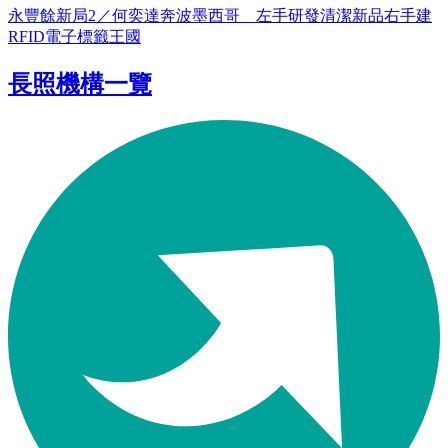
永豐餘新局2／何奕達奔波墨西哥 左手研發清潔新品右手建
RFID電子標籤王國
長照機構一覽