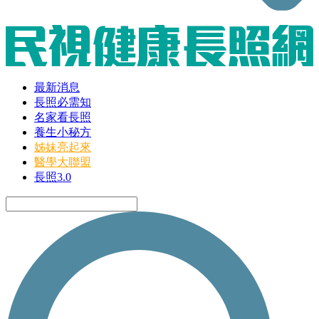
最新消息
長照必需知
名家看長照
養生小秘方
姊妹亮起來
醫學大聯盟
長照3.0