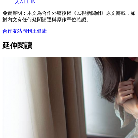
人ALL IN
免責聲明：本文為合作外稿授權《民視新聞網》原文轉載，如
對內文有任何疑問請逕與原作單位確認。
合作友站
周刊王
健康
延伸閱讀