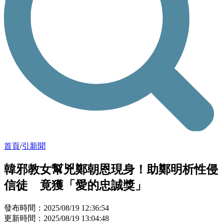
首頁
/
引新聞
韓邪教女幫兇鄭朝恩現身！助鄭明析性侵
信徒 竟獲「愛的忠誠獎」
發布時間：2025/08/19 12:36:54
更新時間：2025/08/19 13:04:48