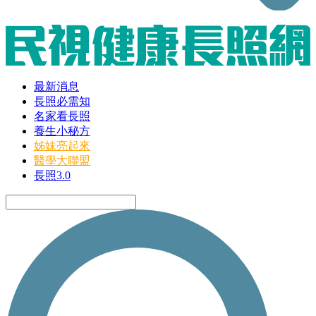
最新消息
長照必需知
名家看長照
養生小秘方
姊妹亮起來
醫學大聯盟
長照3.0