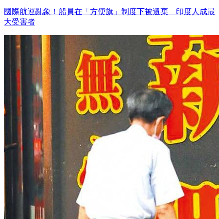
國際航運亂象！船員在「方便旗」制度下被遺棄 印度人成最
大受害者