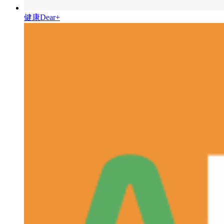
健康Dear+