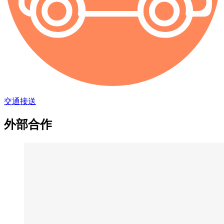
交通接送
外部合作