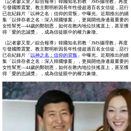
（記者廖又萱／綜合報導）韓國知名邪教「JMS攝理教」再度
引發國際震驚。教主鄭明析因長年性侵超過百名女信徒，惡行
已在紀錄片「以神之名：信仰的背叛」中曝光。近期推出的續
集「以倖存者之名：深入韓國慘案」，更揭開他身邊最重要的
女性幫兇—44歲的鄭朝恩，如何在教內地位扶搖直上，甚至獲
得「愛的忠誠獎」，成為信徒眼中的權力象徵。
（記者廖又萱／綜合報導）韓國知名邪教「
JMS
攝理教」再度
引發國際震驚。教主鄭明析因長年性侵超過百名女信徒，惡行
已在紀錄片「
以神之名：信仰的背叛
」中曝光。近期推出的續
集「以倖存者之名：深入韓國慘案」，更揭開他身邊最重要的
女性幫兇
—44
歲的鄭朝恩，如何在教內地位扶搖直上，甚至獲
得「愛的忠誠獎」，成為信徒眼中的權力象徵。