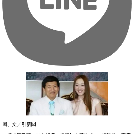
圖、文／引新聞