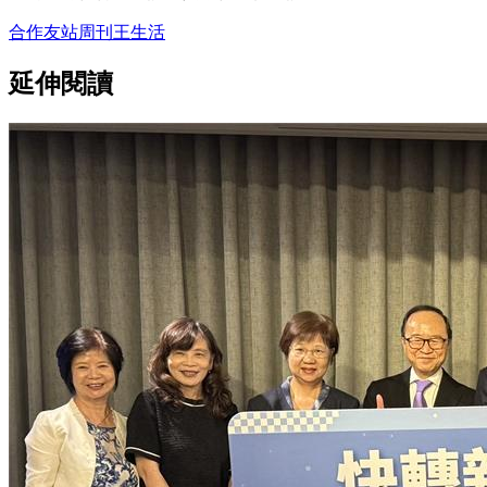
合作友站
周刊王
生活
延伸閱讀