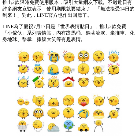
推出2款限時免費使用版本，吸引大量網友下載。不過近日有
許多網友哀號表示，使用期限就要結束了，「無法接受14日的
到來！」對此，LINE官方也作出回應了。
LINE為了慶祝7月17日是「世界表情貼日」，推出2款免費
「小傢伙」系列表情貼，內有蹲馬桶、躺著流淚、坐推車、化
身地球、擊掌、捧腹大笑等有趣表情。