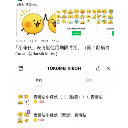
「小傢伙」表情貼使用期限將至。（圖／翻攝自
Threads@linestickertw）