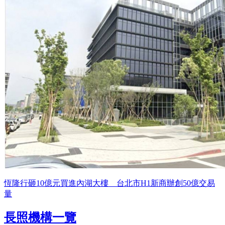
恆隆行砸10億元買進內湖大樓 台北市H1新商辦創50億交易
量
長照機構一覽