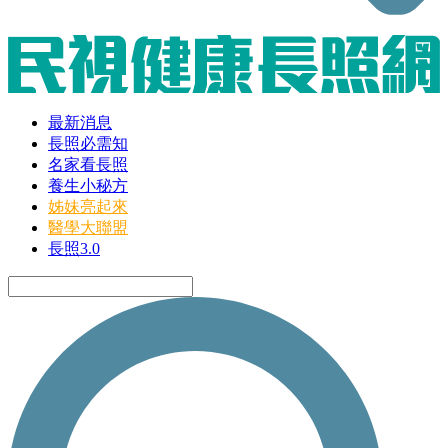
最新消息
長照必需知
名家看長照
養生小秘方
姊妹亮起來
醫學大聯盟
長照3.0