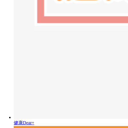
健康Dear+