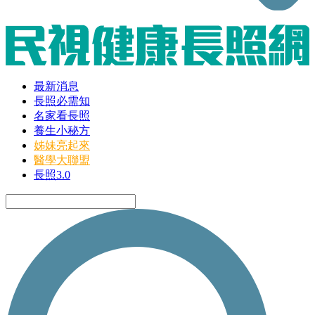
最新消息
長照必需知
名家看長照
養生小秘方
姊妹亮起來
醫學大聯盟
長照3.0