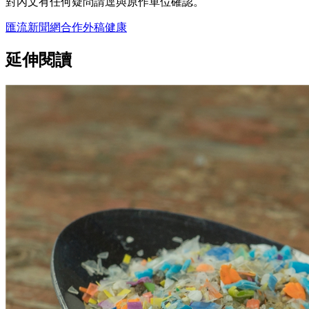
對內文有任何疑問請逕與原作單位確認。
匯流新聞網
合作外稿
健康
延伸閱讀