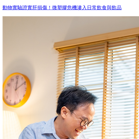
動物實驗證實肝損傷！微塑膠危機滲入日常飲食與飲品