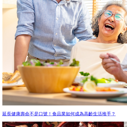
延長健康壽命不是口號！食品業如何成為高齡生活推手？