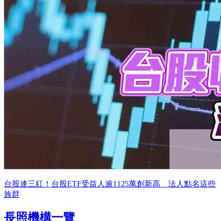
台股連三紅！台股ETF受益人逾1125萬創新高 法人點名這些
族群
長照機構一覽