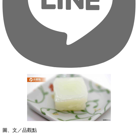
圖、文／品觀點