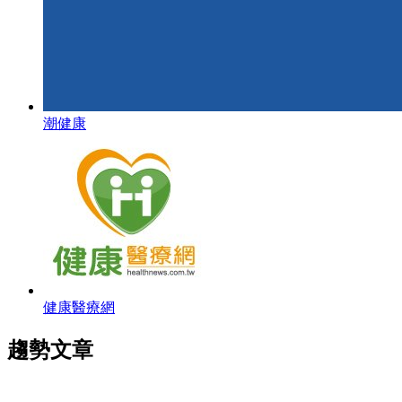
潮健康
健康醫療網
趨勢文章