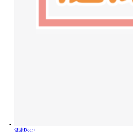
健康Dear+