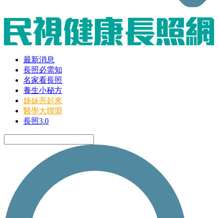
最新消息
長照必需知
名家看長照
養生小秘方
姊妹亮起來
醫學大聯盟
長照3.0