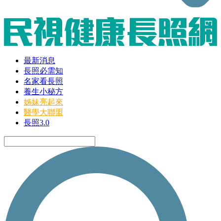
最新消息
長照必需知
名家看長照
養生小秘方
姊妹亮起來
醫學大聯盟
長照3.0