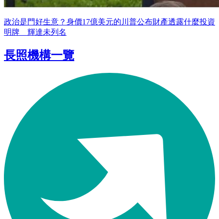
政治是門好生意？身價17億美元的川普公布財產透露什麼投資
明牌 輝達未列名
長照機構一覽